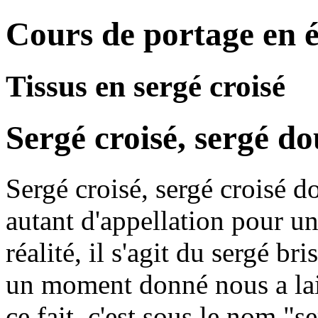
Cours de portage en 
Tissus en sergé croisé
Sergé croisé, sergé do
Sergé croisé, sergé croisé do
autant d'appellation pour un
réalité, il s'agit du sergé br
un moment donné nous a lais
ce fait, c'est sous le nom "s