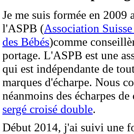
Je me suis formée en 2009 
l'ASPB (
Association Suisse
des Bébés
)comme conseillè
portage. L'ASPB est une as
qui est indépendante de tou
marques d'écharpe. Nous co
néanmoins des écharpes de 
sergé croisé double
.
Début 2014, j'ai suivi une 