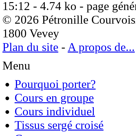
15:12 - 4.74 ko - page géné
© 2026 Pétronille Courvois
1800 Vevey
Plan du site
-
A propos de...
Menu
Pourquoi porter?
Cours en groupe
Cours individuel
Tissus sergé croisé