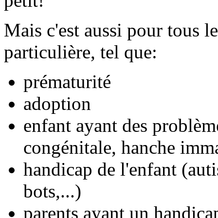
petit!
Mais c'est aussi pour tous le
particulière, tel que:
prématurité
adoption
enfant ayant des problèm
congénitale, hanche immat
handicap de l'enfant (auti
bots,...)
parents ayant un handica